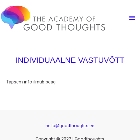
INDIVIDUAALNE VASTUVÕTT
Täpsem info ilmub peagi.
hello@goodthoughts.ee
Copyright © 2022 | Goodthoughts