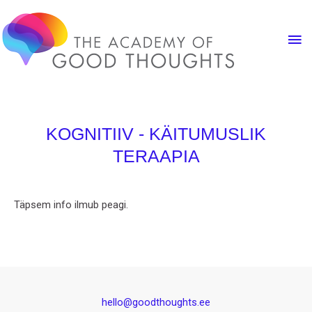
KOGNITIIV - KÄITUMUSLIK
TERAAPIA
Täpsem info ilmub peagi.
hello@goodthoughts.ee