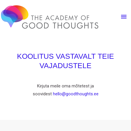
KOOLITUS VASTAVALT TEIE
VAJADUSTELE
Kirjuta meile oma mõtetest ja
soovidest
hello@goodthoughts.ee