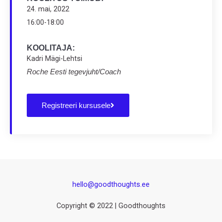
24. mai, 2022
16:00-18:00
KOOLITAJA:
Kadri Mägi-Lehtsi
Roche Eesti tegevjuht/Coach
Registreeri kursusele
hello@goodthoughts.ee
Copyright © 2022 | Goodthoughts