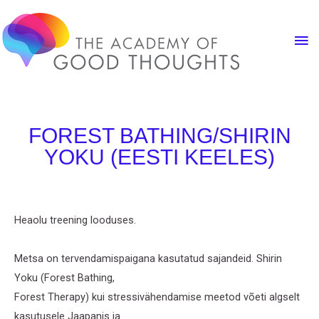
FOREST BATHING/SHIRIN
YOKU (EESTI KEELES)
Heaolu treening looduses.
Metsa on tervendamispaigana kasutatud sajandeid. Shirin
Yoku (Forest Bathing,
Forest Therapy) kui stressivähendamise meetod võeti algselt
kasutusele Jaapanis ja