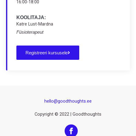
16:00-18:00
KOOLITAJA:
Katre Lust-Mardna
Füsioterapeut
Registreeri kursusele
hello@goodthoughts.ee
Copyright © 2022 | Goodthoughts