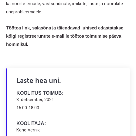
ka noorte emade, vastsündinute, imikute, laste ja noorukite
uneprobleemidele.
Töötoa link, salasõna ja täiendavad juhised edastatakse
kõigi registreerunute e-mailile töötoa toimumise päeva
hommikul.
Laste hea uni.
KOOLITUS TOIMUB:
8. detsember, 2021
16:00-18:00
KOOLITAJA:
Kene Vernik