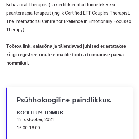
Behavioral Therapies) ja sertifitseeritud tunnetekeskse
paariteraapia terapeut (ing. k Certified EFT Couples Therapist,
The International Centre for Exellence in Emotionally Focused
Therapy).
Töötoa link, salasõna ja täiendavad juhised edastatakse
kõigi registreerunute e-mailile töötoa toimumise päeva
hommikul.
Psühholoogiline paindlikkus.
KOOLITUS TOIMUB:
13. oktoober, 2021
16:00-18:00